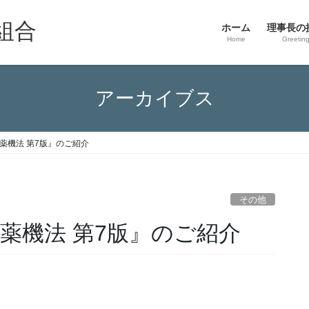
組合
ホーム
理事長の
Home
Greetin
アーカイブス
薬機法 第7版』のご紹介
その他
薬機法 第7版』のご紹介