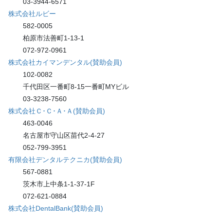
03-3944-6571
株式会社ルビー
582-0005
柏原市法善町1-13-1
072-972-0961
株式会社カイマンデンタル(賛助会員)
102-0082
千代田区一番町8-15一番町MYビル
03-3238-7560
株式会社Ｃ･Ｃ･Ａ･Ａ(賛助会員)
463-0046
名古屋市守山区苗代2-4-27
052-799-3951
有限会社デンタルテクニカ(賛助会員)
567-0881
茨木市上中条
1-1-37-1F
072-621-0884
株式会社DentalBank(賛助会員)