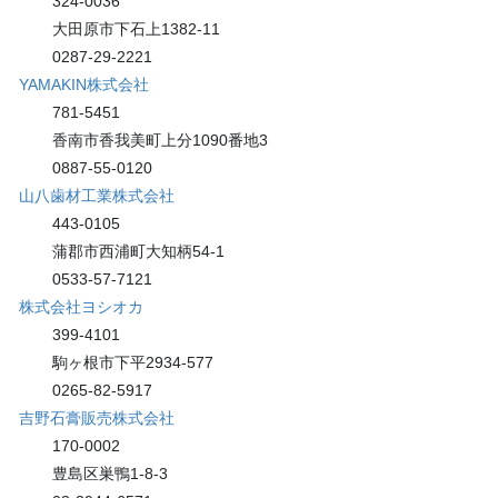
324-0036
大田原市下石上1382-11
0287-29-2221
YAMAKIN株式会社
781-5451
香南市香我美町上分1090番地3
0887-55-0120
山八歯材工業株式会社
443-0105
蒲郡市西浦町大知柄54-1
0533-57-7121
株式会社ヨシオカ
399-4101
駒ヶ根市下平2934-577
0265-82-5917
吉野石膏販売株式会社
170-0002
豊島区巣鴨1-8-3