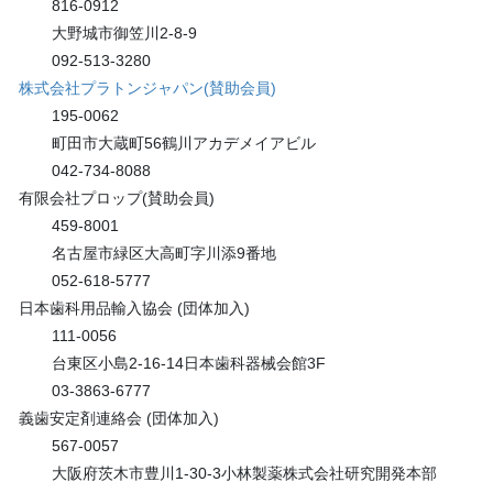
816-0912
大野城市御笠川2-8-9
092-513-3280
株式会社プラトンジャパン(賛助会員)
195-0062
町田市大蔵町56鶴川アカデメイアビル
042-734-8088
有限会社プロップ(賛助会員)
459-8001
名古屋市緑区大高町字川添9番地
052-618-5777
日本歯科用品輸入協会 (団体加入)
111-0056
台東区小島2-16-14日本歯科器械会館3F
03-3863-6777
義歯安定剤連絡会 (団体加入)
567-0057
大阪府茨木市豊川1-30-3小林製薬株式会社研究開発本部