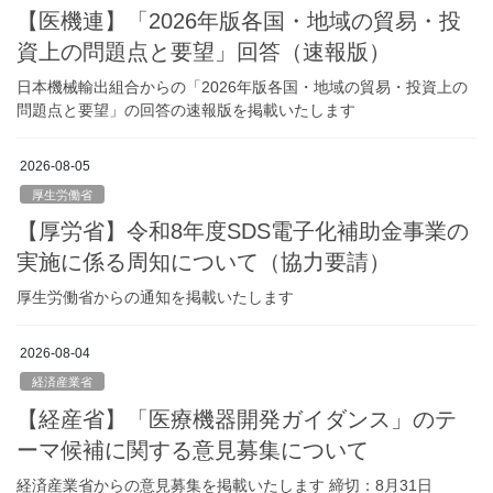
【医機連】「2026年版各国・地域の貿易・投
資上の問題点と要望」回答（速報版）
日本機械輸出組合からの「2026年版各国・地域の貿易・投資上の
問題点と要望」の回答の速報版を掲載いたします
2026-08-05
厚生労働省
【厚労省】令和8年度SDS電子化補助金事業の
実施に係る周知について（協力要請）
厚生労働省からの通知を掲載いたします
2026-08-04
経済産業省
【経産省】「医療機器開発ガイダンス」のテ
ーマ候補に関する意見募集について
経済産業省からの意見募集を掲載いたします 締切：8月31日