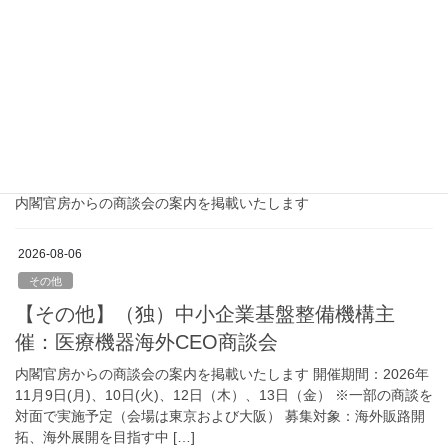
伴う医政局の組織再編等について
厚生労働省からの通知を掲載いたします
2026-08-06
その他
【その他】（独）中小企業基盤整備機構主
催：医療機器海外CEO商談会
内閣官房からの商談会の案内を掲載いたします
2026-08-06
その他
【その他】（独）中小企業基盤整備機構主
催：医療機器海外CEO商談会
内閣官房からの商談会の案内を掲載いたします 開催期間：2026年
11月9日(月)、10日(火)、12日（木）、13日（金） ※一部の商談を
対面で実施予定（会場は東京および大阪） 募集対象：海外販路開
拓、海外展開を目指す中 […]