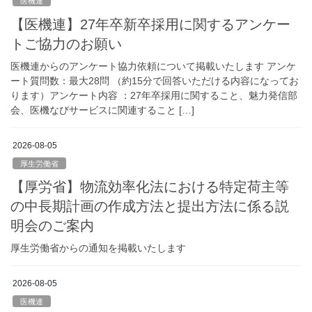
医機連
【医機連】27年卒新卒採用に関するアンケー
トご協力のお願い
医機連からのアンケート協力依頼について掲載いたします アンケ
ート質問数：最大28問 （約15分で回答いただける内容になってお
ります）アンケート内容 ：27年卒採用に関すること、魅力発信部
会、医機なびサービスに関連すること […]
2026-08-05
厚生労働省
【厚労省】物流効率化法における特定荷主等
の中長期計画の作成方法と提出方法に係る説
明会のご案内
厚生労働省からの通知を掲載いたします
2026-08-05
医機連