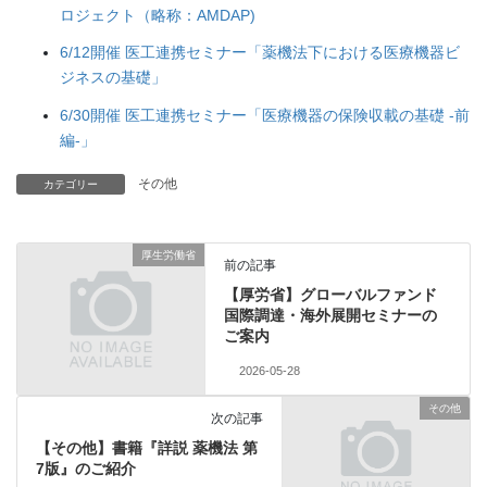
ロジェクト（略称：AMDAP)
6/12開催 医工連携セミナー「薬機法下における医療機器ビ
ジネスの基礎」
6/30開催 医工連携セミナー「医療機器の保険収載の基礎 -前
編-」
その他
カテゴリー
厚生労働省
前の記事
【厚労省】グローバルファンド
国際調達・海外展開セミナーの
ご案内
2026-05-28
その他
次の記事
【その他】書籍『詳説 薬機法 第
7版』のご紹介