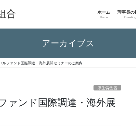
組合
ホーム
理事長の
Home
Greetin
アーカイブス
バルファンド国際調達・海外展開セミナーのご案内
厚生労働省
ファンド国際調達・海外展