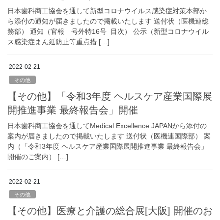
日本歯科商工協会を通して新型コロナウイルス感染症対策本部か
ら添付の通知が届きましたので掲載いたします 送付状（医機連総
務部） 通知（官報 号外特16号 目次） 公示（新型コロナウイル
ス感染症まん延防止等重点措 […]
2022-02-21
その他
【その他】「令和3年度 ヘルスケア産業国際展
開推進事業 最終報告会」開催
日本歯科商工協会を通してMedical Excellence JAPANから添付の
案内が届きましたので掲載いたします 送付状（医機連国際部） 案
内（「令和3年度 ヘルスケア産業国際展開推進事業 最終報告会」
開催のご案内） […]
2022-02-21
その他
【その他】医療と介護の総合展[大阪] 開催のお