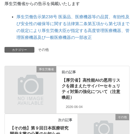
厚生労働省からの告示を掲載いたします
厚生労働告示第238号 医薬品、医療機器等の品質、有効性及
び安全性の確保等に関する法律第二条第五項から第七項まで
の規定により厚生労働大臣が指定する高度管理医療機器、管
理医療機器及び一般医療機器の一部改正
その他
カテゴリー
厚生労働省
前の記事
【厚労省】高性能AIの悪用リス
クを踏まえたサイバーセキュリ
ティ対策の強化について（注意
喚起）
2026-06-04
その他
次の記事
【その他】第９回日本医療研究
開発大賞の公募のお知らせ