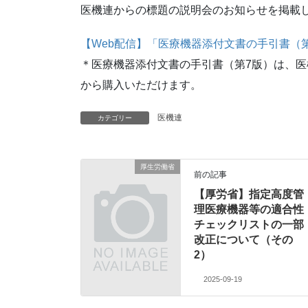
医機連からの標題の説明会のお知らせを掲載
【Web配信】「医療機器添付文書の手引書（
＊医療機器添付文書の手引書（第7版）は、
から購入いただけます。
医機連
カテゴリー
厚生労働省
前の記事
【厚労省】指定高度管
理医療機器等の適合性
チェックリストの一部
改正について（その
2）
2025-09-19