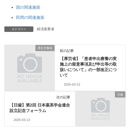
国の関連施策
民間の関連施策
経済産業省
カテゴリー
厚生労働省
前の記事
【厚労省】「患者申出療養の実
施上の留意事項及び申出等の取
扱いについて」の一部改正につ
いて
2025-03-13
日歯
次の記事
【日歯】第2回 日本薬系学会連合
設立記念フォーラム
2025-03-13