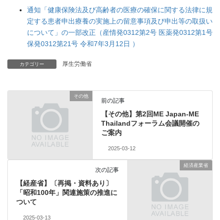
通知「健康保険法及び高齢者の医療の確保に関する法律に規
定する患者申出療養の実施上の留意事項及び申出等の取扱い
について」の一部改正（産情発0312第2号 医薬発0312第1号
保発0312第21号 令和7年3月12日 ）
厚生労働省
カテゴリー
その他
前の記事
【その他】第2回ME Japan-ME
Thailandフォーラム会議開催の
ご案内
2025-03-12
経済産業省
次の記事
【経産省】〔再掲・資料あり〕
「昭和100年」関連施策の推進に
ついて
2025-03-13