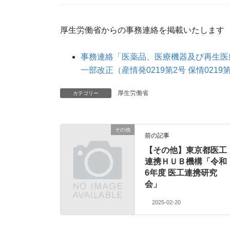
厚生労働省からの事務連絡を掲載いたします
事務連絡「医薬品、医療機器及び再生医
一部改正（産情発0219第2号 保情0219第
厚生労働省
カテゴリー
その他
前の記事
【その他】東京都医工
連携ＨＵＢ機構「令和
6年度 医工連携研究
会」
2025-02-20