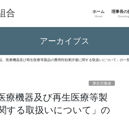
組合
ホーム
理事長の
Home
Greetin
アーカイブス
品、医療機器及び再生医療等製品の費用対効果評価に関する取扱いについて」の一
厚生労働省
医療機器及び再生医療等製
関する取扱いについて」の