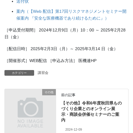
送付状
案内（【Web 配信】第17回リスクマネジメントセミナー開
催案内 『安全な医療機器であり続けるために』）
［申込受付期間］ 2024年12月9日（月）10：00 ～ 2025年2月28
日（金）
［配信日時］ 2025年2月3日（月）～ 2025年3月14 日（金）
［開催形式］WEB配信 ［申込み方法］ 医機連HP
講習会
カテゴリー
その他
前の記事
【その他】令和6年度秋田県もの
づくり企業とのオンライン展
示・商談会併催セミナーのご案
内
2024-12-09