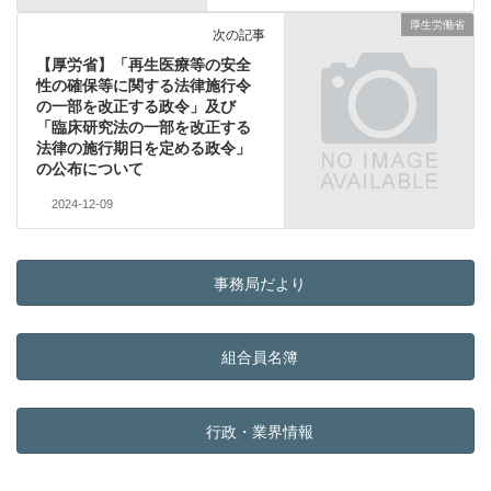
厚生労働省
次の記事
【厚労省】「再生医療等の安全
性の確保等に関する法律施行令
の一部を改正する政令」及び
「臨床研究法の一部を改正する
法律の施行期日を定める政令」
の公布について
2024-12-09
事務局だより
組合員名簿
行政・業界情報