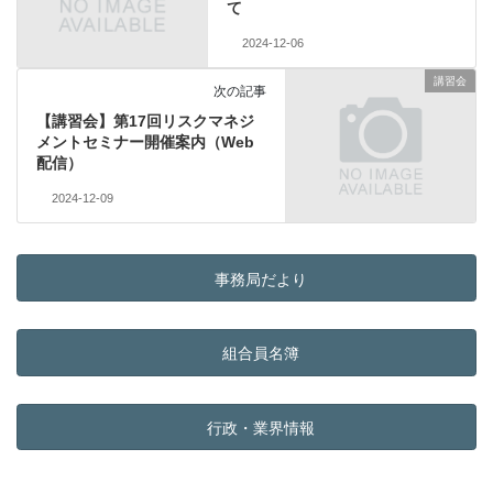
て
2024-12-06
講習会
次の記事
【講習会】第17回リスクマネジ
メントセミナー開催案内（Web
配信）
2024-12-09
事務局だより
組合員名簿
行政・業界情報