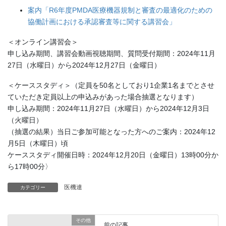
案内「R6年度PMDA医療機器規制と審査の最適化のための
協働計画における承認審査等に関する講習会」
＜オンライン講習会＞
申し込み期間、講習会動画視聴期間、質問受付期間：2024年11月
27日（水曜日）から2024年12月27日（金曜日）
＜ケーススタディ＞（定員を50名としており1企業1名までとさせ
ていただき定員以上の申込みがあった場合抽選となります）
申し込み期間：2024年11月27日（水曜日）から2024年12月3日
（火曜日）
（抽選の結果）当日ご参加可能となった方へのご案内：2024年12
月5日（木曜日）頃
ケーススタディ開催日時：2024年12月20日（金曜日）13時00分か
ら17時00分〉
医機連
カテゴリー
その他
前の記事