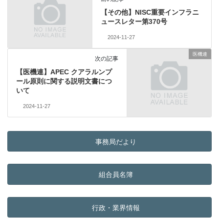
【その他】NISC重要インフラニ
ュースレター第370号
2024-11-27
医機連
次の記事
【医機連】APEC クアラルンプ
ール原則に関する説明文書につ
いて
2024-11-27
事務局だより
組合員名簿
行政・業界情報