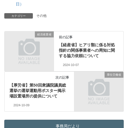
日）
その他
カテゴリー
経済産業省
前の記事
【経産省】ヒアリ類に係る対処
指針の関係事業者への周知に関
する協力依頼について
2024-10-07
厚生労働省
次の記事
【厚労省】第50回衆議院議員総
選挙の選挙運動用ポスター掲示
場設置場所の提供について
2024-10-09
事務局だより