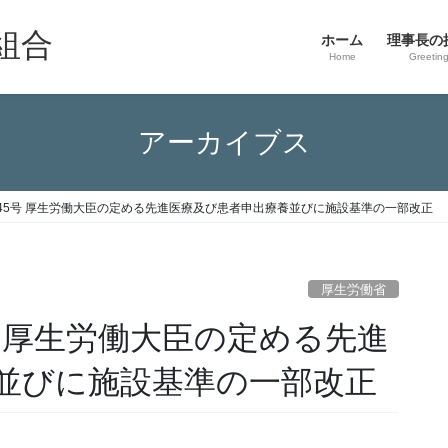
組合
ホーム
理事長の
Home
Greetin
アーカイブス
45号 厚生労働大臣の定める先進医療及び患者申出療養並びに施設基準の一部改正
厚生労働省
 厚生労働大臣の定める先進
並びに施設基準の一部改正