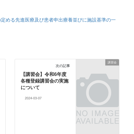
臣の定める先進医療及び患者申出療養並びに施設基準の一
講習会
次の記事
【講習会】令和6年度
各種登録講習会の実施
について
2024-03-07