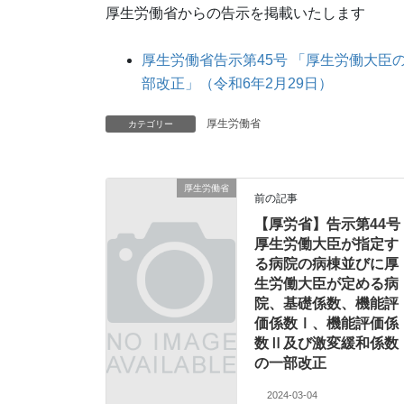
厚生労働省からの告示を掲載いたします
厚生労働省告示第45号 「厚生労働大
部改正」（令和6年2月29日）
厚生労働省
カテゴリー
厚生労働省
前の記事
【厚労省】告示第44号
厚生労働大臣が指定す
る病院の病棟並びに厚
生労働大臣が定める病
院、基礎係数、機能評
価係数Ⅰ、機能評価係
数Ⅱ及び激変緩和係数
の一部改正
2024-03-04