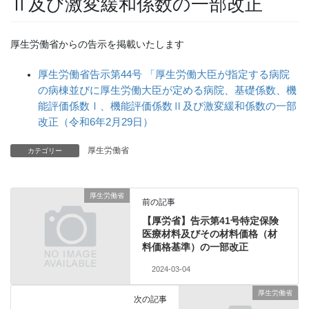
Ⅱ及び激変緩和係数の一部改正
厚生労働省からの告示を掲載いたします
厚生労働省告示第
44号 「
厚生労働大臣が指定する病院
の病棟並びに厚生労働大臣が定める病院、基礎係数、機
能評価係数Ⅰ、機能評価係数Ⅱ及び激変緩和係数の一部
改正（令和6年2月29日）
厚生労働省
カテゴリー
厚生労働省
前の記事
【厚労省】告示第41号特定保険
医療材料及びその材料価格（材
料価格基準）の一部改正
2024-03-04
厚生労働省
次の記事