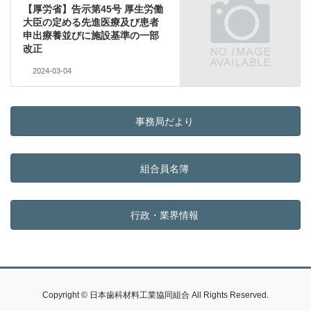
【厚労省】告示第45号 厚生労働
大臣の定める先進医療及び患者
申出療養並びに施設基準の一部
改正
2024-03-04
事務局だより
組合員名簿
行政・業界情報
Copyright © 日本歯科材料工業協同組合 All Rights Reserved.