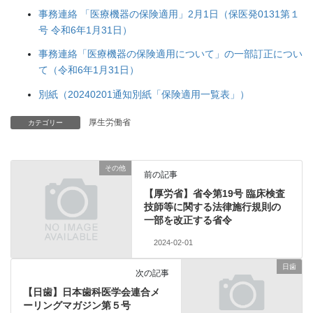
事務連絡 「医療機器の保険適用」2月1日（保医発0131第１
号 令和6年1月31日）
事務連絡「医療機器の保険適用について」の一部訂正につい
て（令和6年1月31日）
別紙（20240201通知別紙「保険適用一覧表」）
厚生労働省
カテゴリー
その他
前の記事
【厚労省】省令第19号 臨床検査
技師等に関する法律施行規則の
一部を改正する省令
2024-02-01
日歯
次の記事
【日歯】日本歯科医学会連合メ
ーリングマガジン第５号