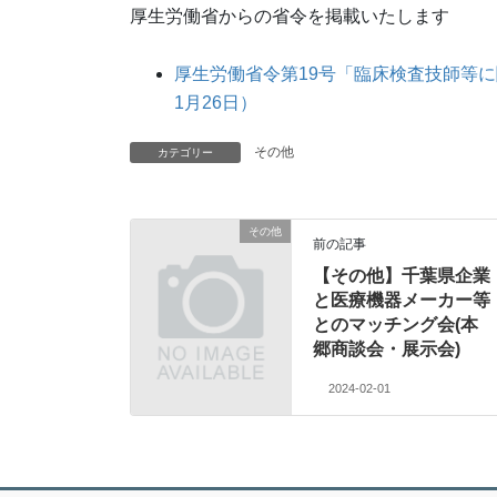
厚生労働省からの省令を掲載いたします
厚生労働省令第19号「臨床検査技師等
1月26日）
その他
カテゴリー
その他
前の記事
【その他】千葉県企業
と医療機器メーカー等
とのマッチング会(本
郷商談会・展示会)
2024-02-01