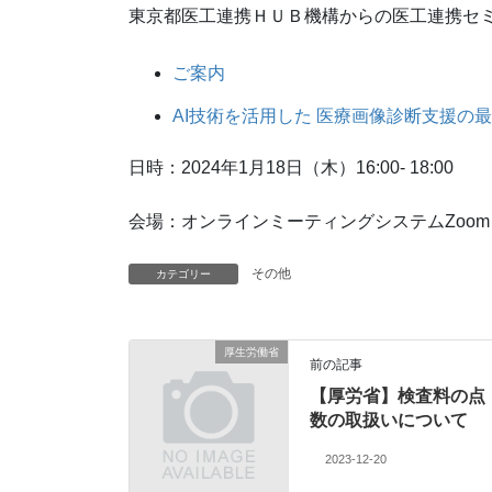
東京都医工連携ＨＵＢ機構からの医工連携セ
ご案内
AI技術を活用した 医療画像診断支援の
日時：2024年1月18日（木）16:00- 18:00
会場：オンラインミーティングシステムZoo
その他
カテゴリー
厚生労働省
前の記事
【厚労省】検査料の点
数の取扱いについて
2023-12-20