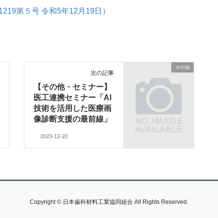
19第５号 令和5年12月19日）
その他
次の記事
【その他・セミナー】
医工連携セミナー「AI
技術を活用した医療画
像診断支援の最前線」
2023-12-20
Copyright © 日本歯科材料工業協同組合 All Rights Reserved.