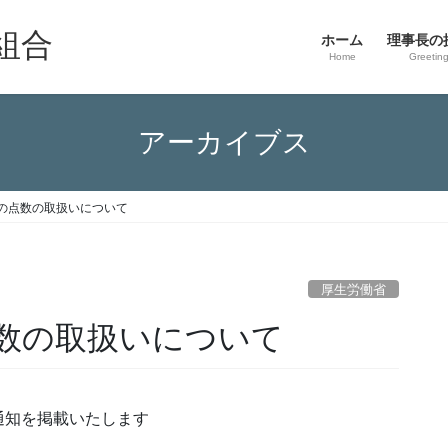
組合
ホーム
理事長の
Home
Greetin
アーカイブス
の点数の取扱いについて
厚生労働省
数の取扱いについて
通知を掲載いたします