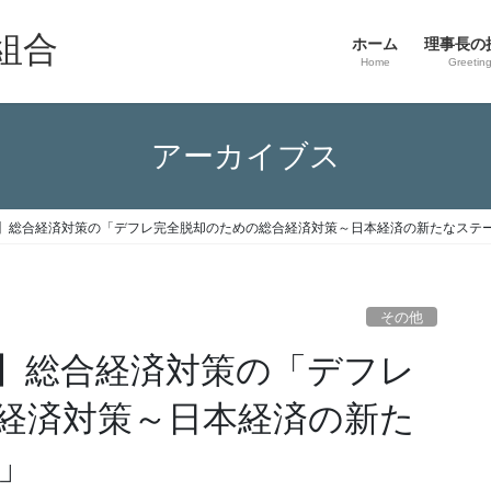
組合
ホーム
理事長の
Home
Greetin
アーカイブス
】総合経済対策の「デフレ完全脱却のための総合経済対策～日本経済の新たなステ
その他
】総合経済対策の「デフレ
経済対策～日本経済の新た
」