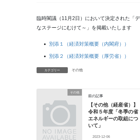
臨時閣議（11月2日）において決定された「
なステージにむけて～」を掲載いたします
別添１（経済対策概要（内閣府））
別添２（経済対策概要（厚労省））
その他
カテゴリー
その他
前の記事
【その他（経産省）】
令和５年度「冬季の省
エネルギーの取組につ
いて」
2023-12-06