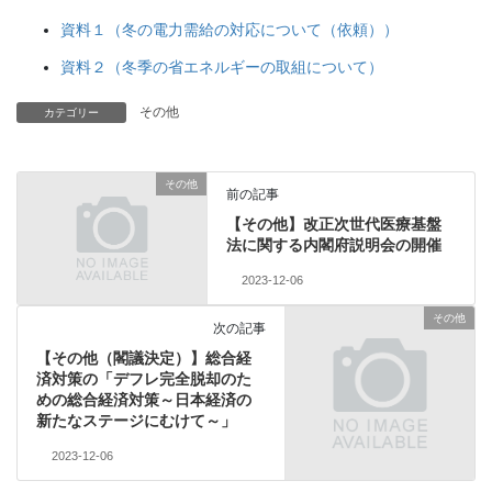
資料１（冬の電力需給の対応について（依頼））
資料２（冬季の省エネルギーの取組について）
その他
カテゴリー
その他
前の記事
【その他】改正次世代医療基盤
法に関する内閣府説明会の開催
2023-12-06
その他
次の記事
【その他（閣議決定）】総合経
済対策の「デフレ完全脱却のた
めの総合経済対策～日本経済の
新たなステージにむけて～」
2023-12-06