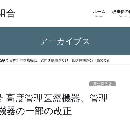
組合
ホーム
理事長の
Home
Greetin
アーカイブス
299号 高度管理医療機器、管理医療機器及び一般医療機器の一部の改正
厚生労働省
号 高度管理医療機器、管理
機器の一部の改正