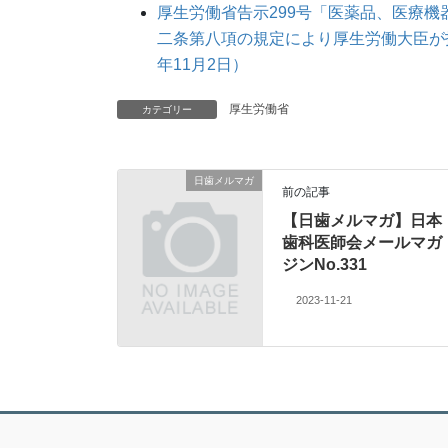
厚生労働省告示299号「医薬品、医療
二条第八項の規定により厚生労働大臣が
年11月2日）
厚生労働省
カテゴリー
日歯メルマガ
前の記事
【日歯メルマガ】日本
歯科医師会メールマガ
ジンNo.331
2023-11-21