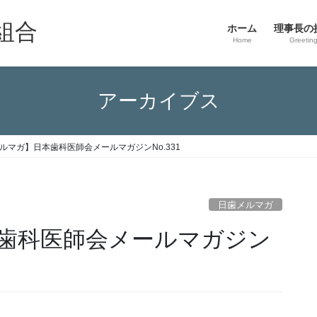
組合
ホーム
理事長の
Home
Greetin
アーカイブス
ルマガ】日本歯科医師会メールマガジンNo.331
日歯メルマガ
歯科医師会メールマガジン