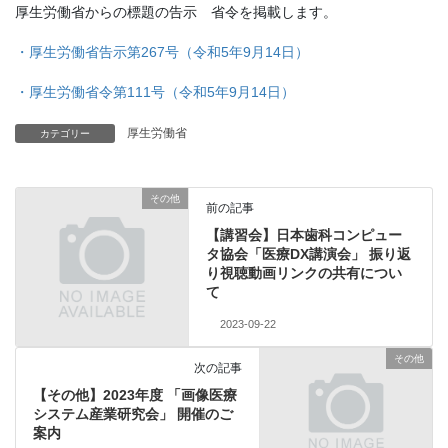
厚生労働省からの標題の告示 省令を掲載します。
・厚生労働省告示第267号（令和5年9月14日）
・厚生労働省令第111号（令和5年9月14日）
厚生労働省
カテゴリー
その他
前の記事
【講習会】日本歯科コンピュー
タ協会「医療DX講演会」 振り返
り視聴動画リンクの共有につい
て
2023-09-22
その他
次の記事
【その他】2023年度 「画像医療
システム産業研究会」 開催のご
案内