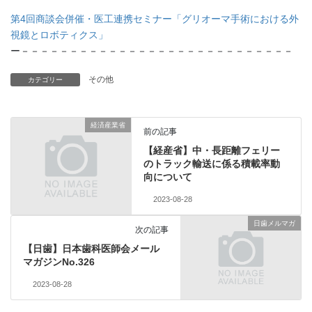
第4回商談会併催・医工連携セミナー「グリオーマ手術における外
視鏡とロボティクス」
ー－－－－－－－－－－－－－－－－－－－－－－－－－－－－
その他
カテゴリー
経済産業省
前の記事
【経産省】中・長距離フェリー
のトラック輸送に係る積載率動
向について
2023-08-28
日歯メルマガ
次の記事
【日歯】日本歯科医師会メール
マガジンNo.326
2023-08-28