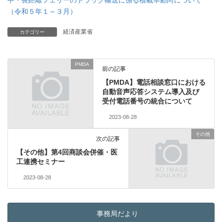
中・長距離フェリーのトラック輸送に係る積載率動向について
（令和５年１～３月）
経済産業省
カテゴリー
PMDA
前の記事
【PMDA】電話相談窓口における
自動音声応答システム導入及び
受付電話番号の統合について
2023-08-28
その他
次の記事
【その他】第4回商談会併催・医
工連携セミナー
2023-08-28
事務局だより