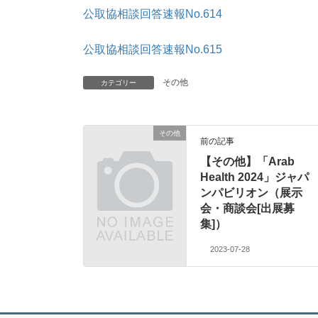
公取協相談回答速報No.614
公取協相談回答速報No.615
その他
カテゴリー
その他
前の記事
【その他】「Arab
Health 2024」ジャパ
ンパビリオン（展示
会・商談会[出展募
集]）
2023-07-28