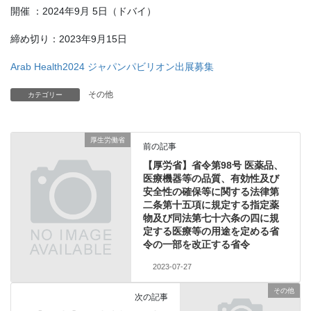
開催 ：2024年9月 5日（ドバイ）
締め切り：2023年9月15日
Arab Health2024 ジャパンパビリオン出展募集
その他
カテゴリー
厚生労働省
前の記事
【厚労省】省令第98号 医薬品、
医療機器等の品質、有効性及び
安全性の確保等に関する法律第
二条第十五項に規定する指定薬
物及び同法第七十六条の四に規
定する医療等の用途を定める省
令の一部を改正する省令
2023-07-27
その他
次の記事