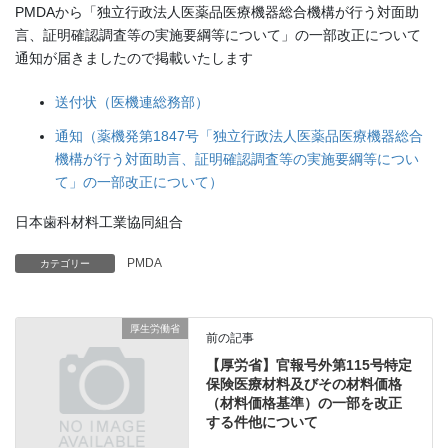
PMDAから「独立行政法人医薬品医療機器総合機構が行う対面助
言、証明確認調査等の実施要綱等について」の一部改正について
通知が届きましたので掲載いたします
送付状（医機連総務部）
通知（薬機発第1847号「独立行政法人医薬品医療機器総合
機構が行う対面助言、証明確認調査等の実施要綱等につい
て」の一部改正について）
日本歯科材料工業協同組合
PMDA
カテゴリー
厚生労働省
前の記事
【厚労省】官報号外第115号特定
保険医療材料及びその材料価格
（材料価格基準）の一部を改正
する件他について