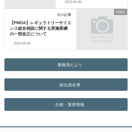
2023-06-06
PMDA
次の記事
【PMDA】レギュラトリーサイエ
ンス総合相談に関する実施要綱
の一部改正について
2023-06-06
事務局だより
組合員名簿
行政・業界情報