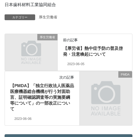
日本歯科材料工業協同組合
厚生労働省
カテゴリー
厚生労働省
前の記事
【厚労省】熱中症予防の普及啓
発・注意喚起について
2023-06-05
PMDA
次の記事
【PMDA】「独立行政法人医薬品
医療機器総合機構が行う対面助
言、証明確認調査等の実施要綱
等について」の一部改正につい
て
2023-06-06