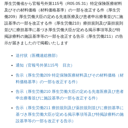
厚生労働省から官報号外第115号（R05.05.31）特定保険医療材料
及びその材料価格（材料価格基準）の一部を改正する件（厚生労
働209）厚生労働大臣の定める先進医療及び患者申出療養並びに施
設基準の一部を改正する件（厚生労働210）療担規則及び薬担規則
並びに療担基準に基づき厚生労働大臣が定める掲示事項等及び特
掲診療料の施設基準等の一部を改正する告示（厚生労働211）の告
示が届きましたので掲載いたします
送付状（医機連総務部）
通知（官報号外第115号 目次）
告示（厚生労働209 特定保険医療材料及びその材料価格（材
料価格基準）の一部を改正する件）
告示（厚生労働210 厚生労働大臣の定める先進医療及び患者
申出療養並びに施設基準の一部を改正する件）
告示（厚生労働211 療担規則及び薬担規則並びに療担基準に
基づき厚生労働大臣が定める掲示事項等及び特掲診療料の施
設基準等の一部を改正する告示）