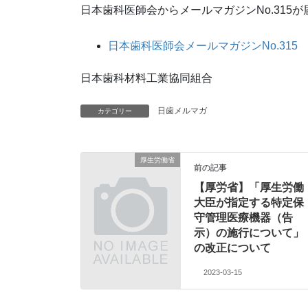
日本歯科医師会からメールマガジンNo.315
日本歯科医師会メールマガジンNo.315
日本歯科材料工業協同組合
日歯メルマガ
カテゴリー
厚生労働省
前の記事
【厚労省】「厚生労働
大臣が指定する特定保
守管理医療機器（告
示）の施行について」
の改正について
2023-03-15