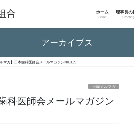
組合
ホーム
理事長の
Home
Greetin
アーカイブス
ルマガ】日本歯科医師会メールマガジンNo.315
日歯メルマガ
歯科医師会メールマガジン