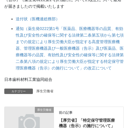
が届きましたので掲載いたします
送付状（医機連総務部）
通知（薬生発0222第1号「医薬品、医療機器等の品質、有効
性及び安全性の確保等に関する法律第二条第五項から第七項
までの規定により厚生労働大臣が指定する高度管理医療機
器、管理医療機器及び一般医療機器（告示）及び医薬品、医
療機器等の品質、有効性及び安全性の確保等に関する法律第
二条第八項の規定により厚生労働大臣が指定する特定保守管
理医療機器（告示）の施行について」の改正について
日本歯科材料工業協同組合
厚生労働省
カテゴリー
厚生労働省
前の記事
【厚労省】「特定保守管理医療
機器（告示）の施行について」