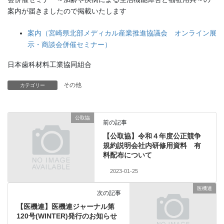
案内が届きましたので掲載いたします
案内（宮崎県北部メディカル産業推進協議会 オンライン展
示・商談会併催セミナー）
日本歯科材料工業協同組合
その他
カテゴリー
公取協
前の記事
【公取協】令和４年度公正競争
規約説明会社内研修用資料 有
料配布について
2023-01-25
医機連
次の記事
【医機連】医機連ジャーナル第
120号(WINTER)発行のお知らせ