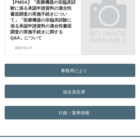
【PMDA】「医療機器の非臨床試
験に係る承認申請資料の適合性
書面調査の実施手続きについ
て」「医療機器の非臨床試験に
係る承認申請資料の適合性書面
調査の実施手続きに関する
Q&A」について
2023-01-17
事務局だより
組合員名簿
行政・業界情報