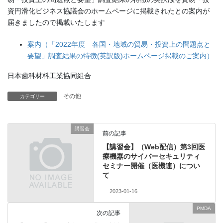
資円滑化ビジネス協議会のホームページに掲載されたとの案内が
届きましたので掲載いたします
案内（「2022年度 各国・地域の貿易・投資上の問題点と
要望」調査結果の特徴(英訳版)ホームページ掲載のご案内）
日本歯科材料工業協同組合
その他
カテゴリー
講習会
前の記事
【講習会】（Web配信）第3回医
療機器のサイバーセキュリティ
セミナー開催（医機連）につい
て
2023-01-16
PMDA
次の記事