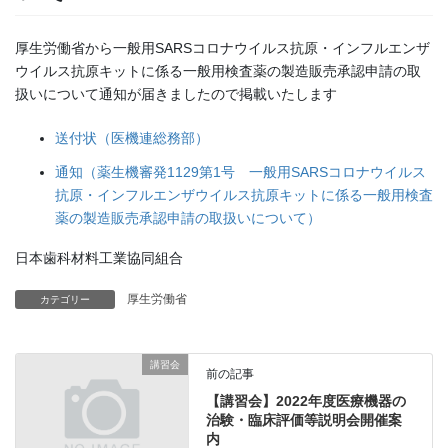
厚生労働省から一般用SARSコロナウイルス抗原・インフルエンザ
ウイルス抗原キットに係る一般用検査薬の製造販売承認申請の取
扱いについて通知が届きましたので掲載いたします
送付状（医機連総務部）
通知（薬生機審発1129第1号 一般用SARSコロナウイルス
抗原・インフルエンザウイルス抗原キットに係る一般用検査
薬の製造販売承認申請の取扱いについて）
日本歯科材料工業協同組合
厚生労働省
カテゴリー
講習会
前の記事
【講習会】2022年度医療機器の
治験・臨床評価等説明会開催案
内