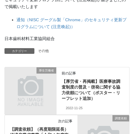
で掲載いたします
通知（NISC グーグル製「Chrome」のセキュリティ更新プ
ログラムについて (注意喚起)）
日本歯科材料工業協同組合
その他
カテゴリー
厚生労働省
前の記事
【厚労省・再掲載】医療事故調
査制度の普及・啓発に関する協
力依頼について（ポスター・リ
ーフレット追加）
2022-11-25
調査依頼
次の記事
【調査依頼】（再度期限延長）