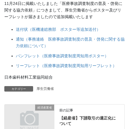
11月24日に掲載いたしました「医療事故調査制度の普及・啓発に
関する協力依頼」につきまして、厚生労働省からポスター及びリ
ーフレットが届きましたので追加掲載いたします
送付状（医機連総務部 ポスター等追加送付）
通知（事務連絡 医療事故調査制度の普及・啓発に関する協
力依頼について）
パンフレット（医療事故調査制度周知用ポスター）
リーフレット（医療事故調査制度周知用リーフレット）
日本歯科材料工業協同組合
厚生労働省
カテゴリー
経済産業省
前の記事
【経産省】下請取引の適正化に
ついて