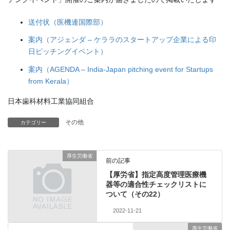
送付状（医機連国際部）
案内（アジェンダ – ケララのスタートアップ企業による印
日ピッチングイベント）
案内（AGENDA – India-Japan pitching event for Startups
from Kerala）
日本歯科材料工業協同組合
その他
カテゴリー
厚生労働省
前の記事
【厚労省】指定高度管理医療機
器等の適合性チェックリストに
ついて（その22）
2022-11-21
厚生労働省