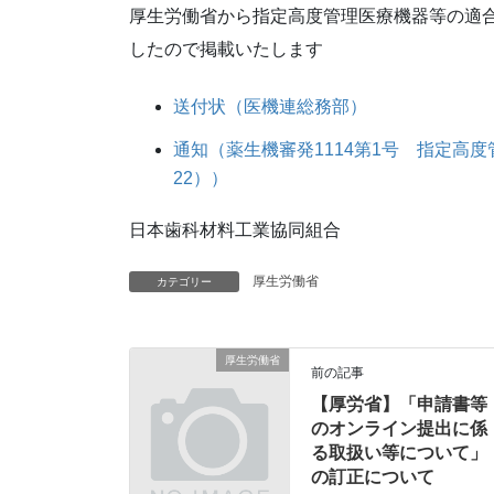
厚生労働省から指定高度管理医療機器等の適合
したので掲載いたします
送付状（医機連総務部）
通知（薬生機審発1114第1号 指定高
22））
日本歯科材料工業協同組合
厚生労働省
カテゴリー
厚生労働省
前の記事
【厚労省】「申請書等
のオンライン提出に係
る取扱い等について」
の訂正について