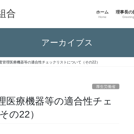
組合
ホーム
理事長の
Home
Greetin
アーカイブス
度管理医療機器等の適合性チェックリストについて（その22）
厚生労働省
理医療機器等の適合性チェ
その22）