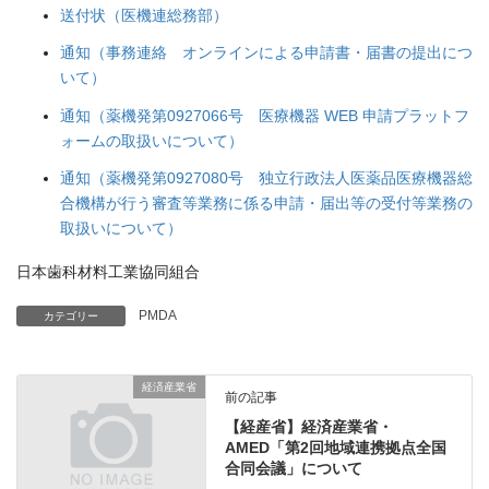
送付状（医機連総務部）
通知（事務連絡 オンラインによる申請書・届書の提出につ
いて）
通知（薬機発第0927066号 医療機器 WEB 申請プラットフ
ォームの取扱いについて）
通知（薬機発第0927080号 独立行政法人医薬品医療機器総
合機構が行う審査等業務に係る申請・届出等の受付等業務の
取扱いについて）
日本歯科材料工業協同組合
PMDA
カテゴリー
経済産業省
前の記事
【経産省】経済産業省・
AMED「第2回地域連携拠点全国
合同会議」について