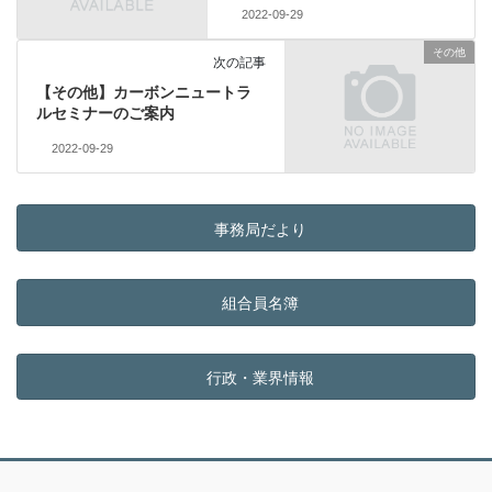
2022-09-29
その他
次の記事
【その他】カーボンニュートラ
ルセミナーのご案内
2022-09-29
事務局だより
組合員名簿
行政・業界情報