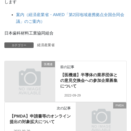
します
案内（経済産業省・AMED「第2回地域連携拠点全国合同会
議」のご案内）
日本歯科材料工業協同組合
経済産業省
カテゴリー
医機連
前の記事
【医機連】半導体の業界団体と
の意見交換会への参加企業募集
について
2022-09-29
PMDA
次の記事
【PMDA】申請書等のオンライン
提出の対象拡大について
2022-09-29