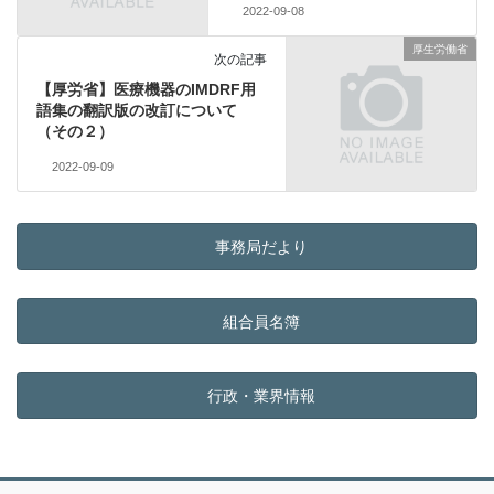
2022-09-08
厚生労働省
次の記事
【厚労省】医療機器のIMDRF用
語集の翻訳版の改訂について
（その２）
2022-09-09
事務局だより
組合員名簿
行政・業界情報