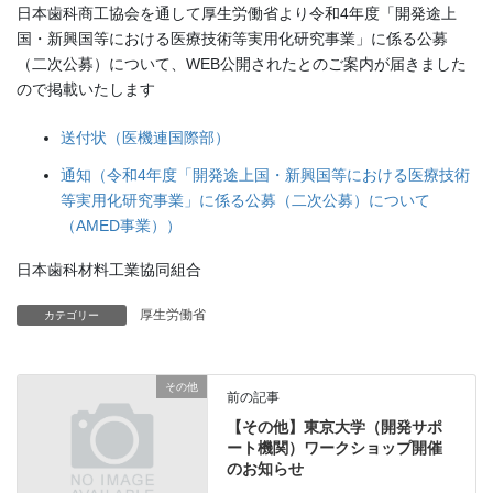
日本歯科商工協会を通して厚生労働省より令和4年度「開発途上
国・新興国等における医療技術等実用化研究事業」に係る公募
（二次公募）について、WEB公開されたとのご案内が届きました
ので掲載いたします
送付状（医機連国際部）
通知（令和4年度「開発途上国・新興国等における医療技術
等実用化研究事業」に係る公募（二次公募）について
（AMED事業））
日本歯科材料工業協同組合
厚生労働省
カテゴリー
その他
前の記事
【その他】東京大学（開発サポ
ート機関）ワークショップ開催
のお知らせ