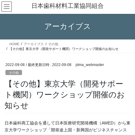
コ
ナ
日本歯科材料工業協同組合
ン
ビ
テ
ゲ
ン
ー
アーカイブス
ツ
シ
へ
ョ
ス
ン
HOME
アーカイブス
その他
キ
に
【その他】東京大学（開発サポート機関）ワークショップ開催のお知らせ
ッ
移
プ
動
2022-09-08
/ 最終更新日時 :
2022-09-08
jdma_webmaster
その他
【その他】東京大学（開発サポー
ト機関）ワークショップ開催のお
知らせ
日本歯科商工協会を通して日本医療研究開発機構（AMED）から東
京大学ワークショップ「開発途上国・新興国がビジネスチャンス