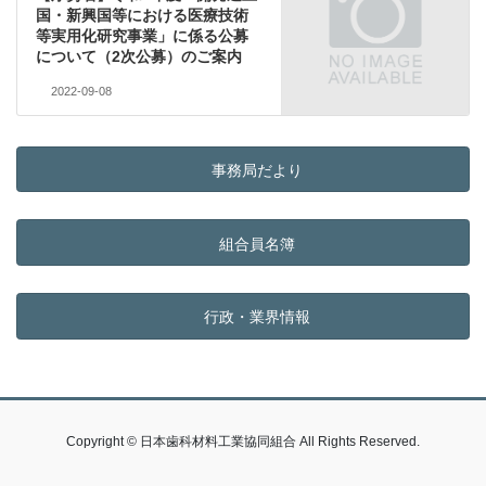
国・新興国等における医療技術
等実用化研究事業」に係る公募
について（2次公募）のご案内
2022-09-08
事務局だより
組合員名簿
行政・業界情報
Copyright © 日本歯科材料工業協同組合 All Rights Reserved.