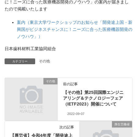
に！ニーズに合った医療機器開発のノウハウ」の案内が届きまし
たので掲載いたします
案内（東京大学ワークショップのお知らせ「開発途上国・新
興国がビジネスチャンスに！ニーズに合った医療機器開発の
ノウハウ」）
日本歯科材料工業協同組合
その他
カテゴリー
その他
前の記事
【その他】第25回国際エンジニ
アリング＆テクノロジーフェア
（IETF2023）開催について
2022-09-07
厚生労働省
次の記事
【厚労省】令和4年度「開発途上