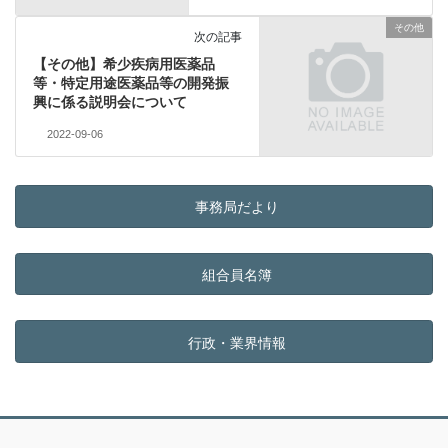
その他
次の記事
【その他】希少疾病用医薬品
等・特定用途医薬品等の開発振
興に係る説明会について
2022-09-06
事務局だより
組合員名簿
行政・業界情報