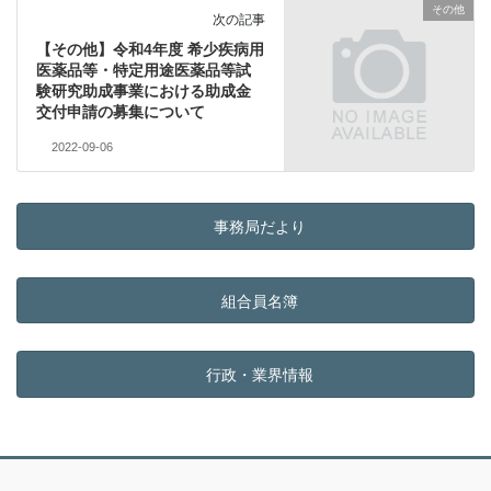
その他
次の記事
【その他】令和4年度 希少疾病用
医薬品等・特定用途医薬品等試
験研究助成事業における助成金
交付申請の募集について
2022-09-06
事務局だより
組合員名簿
行政・業界情報