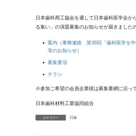
日本歯科商工協会を通して日本歯科医学会から
る集い」の演題募集のお知らせが届きました
案内（事務連絡 第38回「歯科医学を
等のお知らせ）
募集要項
チラシ
※参加ご希望の会員企業様は募集要網に沿っ
日本歯科材料工業協同組合
日歯
カテゴリー