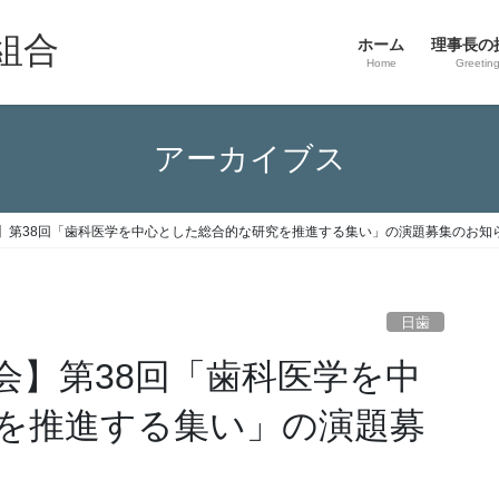
組合
ホーム
理事長の
Home
Greetin
アーカイブス
】第38回「歯科医学を中心とした総合的な研究を推進する集い」の演題募集のお知
日歯
会】第38回「歯科医学を中
を推進する集い」の演題募