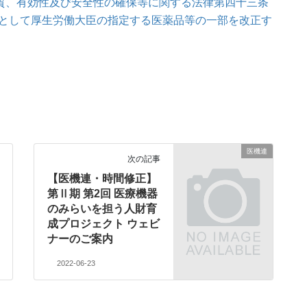
品質、有効性及び安全性の確保等に関する法律第四十三条
として厚生労働大臣の指定する医薬品等の一部を改正す
医機連
次の記事
【医機連・時間修正】
第Ⅱ期 第2回 医療機器
のみらいを担う人財育
成プロジェクト ウェビ
ナーのご案内
2022-06-23