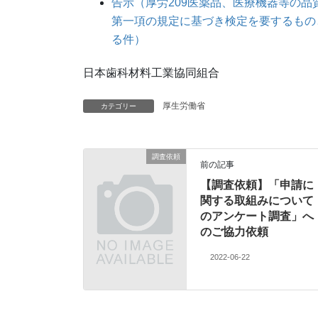
告示（厚労209医薬品、医療機器等の
第一項の規定に基づき検定を要するもの
る件）
日本歯科材料工業協同組合
厚生労働省
カテゴリー
調査依頼
前の記事
【調査依頼】「申請に
関する取組みについて
のアンケート調査」へ
のご協力依頼
2022-06-22