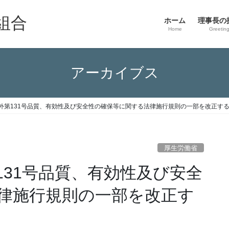
組合
ホーム
理事長の
Home
Greetin
アーカイブス
外第131号品質、有効性及び安全性の確保等に関する法律施行規則の一部を改正す
厚生労働省
131号品質、有効性及び安全
律施行規則の一部を改正す