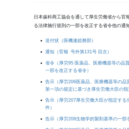
日本歯科商工協会を通して厚生労働省から官報
る法律施行規則の一部を改正する省令他の通
送付状（医機連総務部）
通知（官報 号外第131号 目次）
省令（厚労95 医薬品、医療機器等の
一部を改正する省令）
告示（厚労206医薬品、医療機器等の
第一項の規定に基づき厚生労働大臣の指
告示（厚労207厚生労働大臣が指定す
件）
告示（厚労208生物学的製剤基準の一部