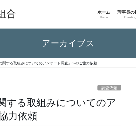
組合
ホーム
理事長の
Home
Greetin
アーカイブス
に関する取組みについてのアンケート調査」へのご協力依頼
調査依頼
関する取組みについてのア
協力依頼